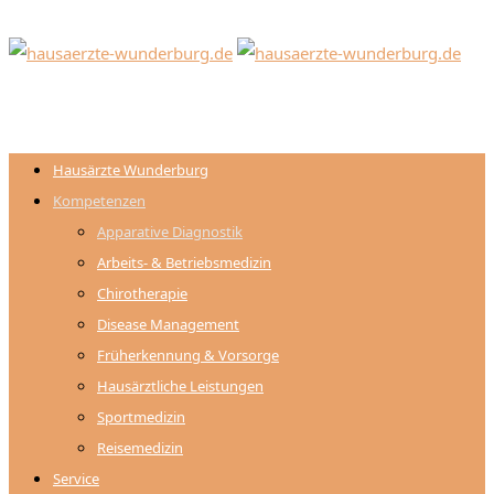
Hausärzte Wunderburg
Kompetenzen
Apparative Diagnostik
Arbeits- & Betriebsmedizin
Chirotherapie
Disease Management
Früherkennung & Vorsorge
Hausärztliche Leistungen
Sportmedizin
Reisemedizin
Service