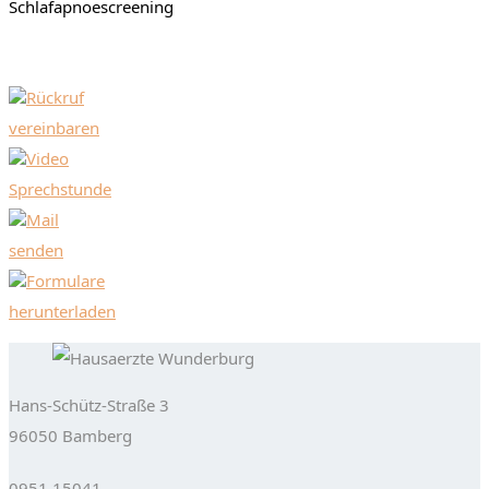
Schlafapnoescreening
Rückruf
vereinbaren
Video
Sprechstunde
Mail
senden
Formulare
herunterladen
Hans-Schütz-Straße 3
96050 Bamberg
0951 15041