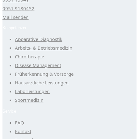
0951 9180452
Mail senden
Kompetenzen
Apparative Diagnostik
Arbeits- & Betriebsmedizin
Chirotherapie
Disease Management
Früherkennung & Vorsorge
Hausärztliche Leistungen
Laborleistungen
Sportmedizin
Service
FAQ
Kontakt